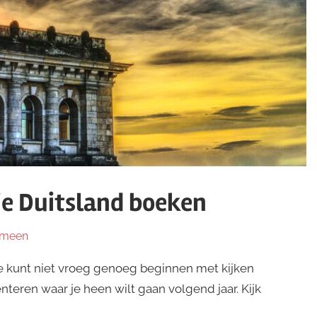
ie Duitsland boeken
emeen
 je kunt niet vroeg genoeg beginnen met kijken
ënteren waar je heen wilt gaan volgend jaar. Kijk