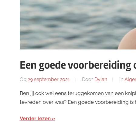
Een goede voorbereiding 
Op
29 september 2021
Door
Dylan
In
Alge
Ben jij ook wel eens teruggekomen van een knipbe
tevreden over was? Een goede voorbereiding is h
Verder lezen