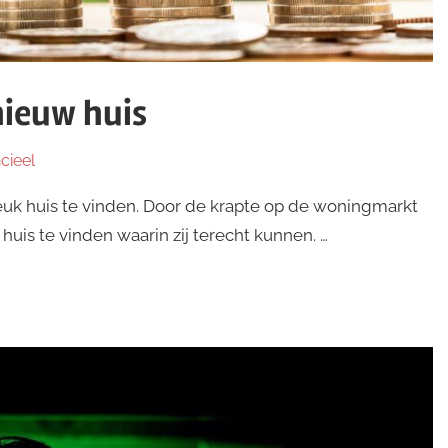
nieuw huis
cieel
euk huis te vinden. Door de krapte op de woningmarkt
uis te vinden waarin zij terecht kunnen. …