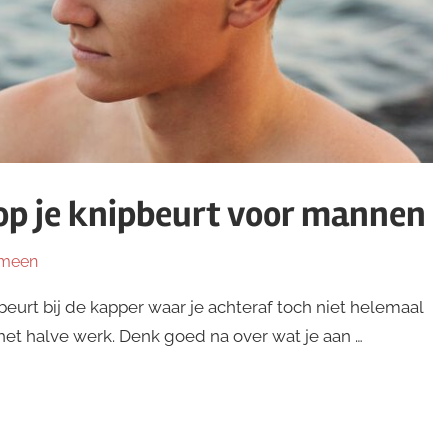
op je knipbeurt voor mannen
meen
urt bij de kapper waar je achteraf toch niet helemaal
et halve werk. Denk goed na over wat je aan …