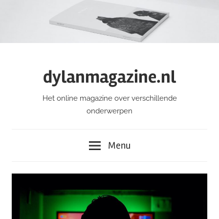
Ga
naar
de
inhoud
dylanmagazine.nl
Het online magazine over verschillende
onderwerpen
Menu