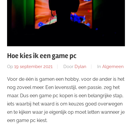
Hoe kies ik een game pc
Op
19 september 2021
Door
Dylan
In
Algemeen
Voor de één is gamen een hobby, voor de ander is het
nog zoveel meer. Een levensstijl, een passie, zeg het
maar. Dus een game pc kopen is een belangrijke stap,
iets waarbij het waard is om keuzes goed overwegen
en te kijken waar je eigenlijk op moet letten wanneer je
een game pc kiest.