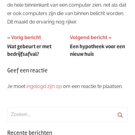
de hele binnenkant van een computer zien, net als dat
er ook computers zijn die van binnen belicht worden.
Dit maakt de ervaring nog rijker.
Bericht
Vorig bericht
Volgend bericht
Wat gebeurt er met
Een hypotheek voor een
navigatie
bedrijfsafval?
nieuw huis
Geef een reactie
Je moet
ingelogd zijn op
om een reactie te plaatsen.
Zoeken
naar:
Zoeke
Recente berichten