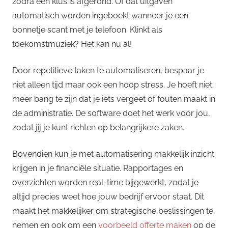
zodra een klus is afgerond. Of dat uitgaven
automatisch worden ingeboekt wanneer je een
bonnetje scant met je telefoon. Klinkt als
toekomstmuziek? Het kan nu al!
Door repetitieve taken te automatiseren, bespaar je
niet alleen tijd maar ook een hoop stress. Je hoeft niet
meer bang te zijn dat je iets vergeet of fouten maakt in
de administratie. De software doet het werk voor jou,
zodat jij je kunt richten op belangrijkere zaken.
Bovendien kun je met automatisering makkelijk inzicht
krijgen in je financiële situatie. Rapportages en
overzichten worden real-time bijgewerkt, zodat je
altijd precies weet hoe jouw bedrijf ervoor staat. Dit
maakt het makkelijker om strategische beslissingen te
nemen en ook om een
voorbeeld offerte maken
op de