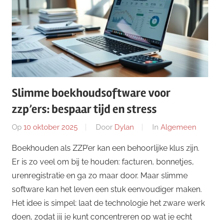
Slimme boekhoudsoftware voor
zzp’ers: bespaar tijd en stress
Op
10 oktober 2025
Door
Dylan
In
Algemeen
Boekhouden als ZZP’er kan een behoorlijke klus zijn.
Er is zo veel om bij te houden: facturen, bonnetjes,
urenregistratie en ga zo maar door. Maar slimme
software kan het leven een stuk eenvoudiger maken.
Het idee is simpel: laat de technologie het zware werk
doen, zodat jij je kunt concentreren op wat je echt